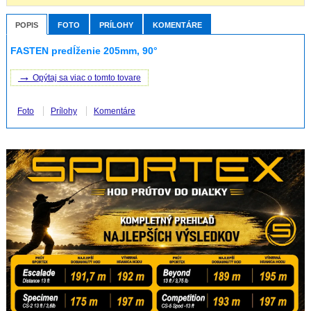
POPIS
FOTO
PRÍLOHY
KOMENTÁRE
FASTEN predĺženie 205mm, 90°
→
Opýtaj sa viac o tomto tovare
Foto
Prílohy
Komentáre