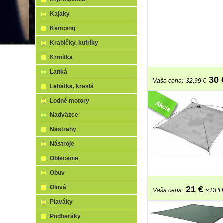
Kajaky
Kemping
Krabičky, kufríky
Krmítka
Lanká
30
Vaša cena:
32,99 €
Lehátka, kreslá
Lodné motory
Nadväzce
Nástrahy
Nástroje
Oblečenie
Obuv
Olová
21
€
Vaša cena:
s DPH
Plaváky
Podberáky