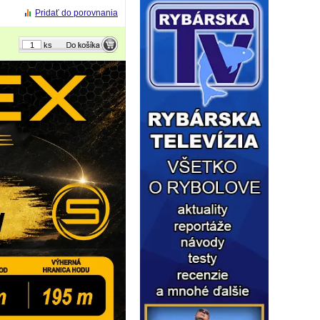
Pridať do porovnania
ks