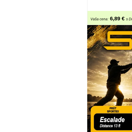
6,89
€
Vaša cena:
s 