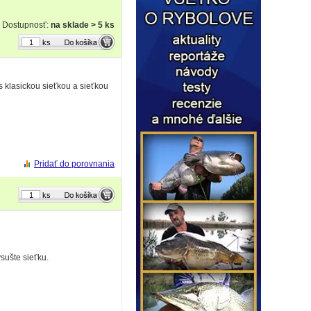
Dostupnosť:
na sklade > 5 ks
ks
s klasickou sieťkou a sieťkou
Pridať do porovnania
ks
sušte sieťku.