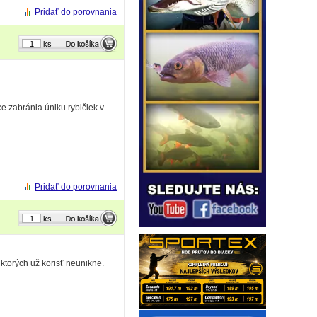
Pridať do porovnania
ks
e zabránia úniku rybičiek v
Pridať do porovnania
ks
ktorých už korisť neunikne.