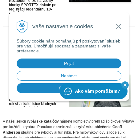
V našej sekcii
rybárske katalógy
nájdete kompletný prehľad špičkovej výbavy
pre každého rybára. Ponúkame svetoznáme
rybárske oblečenie Geoff
Anderson
ideálne pre rybolov aj turistiku. Pre milovníkov lovu z lode sú k