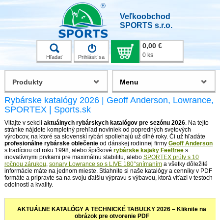
Veľkoobchod
SPORTS s.r.o.
0,00 €
0 ks
Hľadať
Prihlásiť sa
Produkty
Menu
Rybárske katalógy 2026 | Geoff Anderson, Lowrance,
SPORTEX | Sports.sk