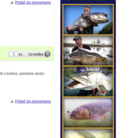
Pridať do porovnania
ks
 s boilies, peletami alebo
Pridať do porovnania