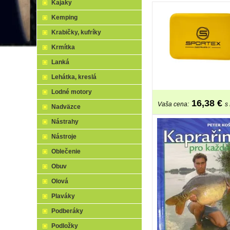
Kajaky
Kemping
Krabičky, kufríky
Krmítka
Lanká
Lehátka, kreslá
Lodné motory
16,38
€
Vaša cena:
s
Nadväzce
Nástrahy
Nástroje
Oblečenie
Obuv
Olová
Plaváky
Podberáky
Podložky