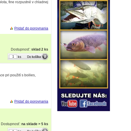
ota, fine rozpustné v chladnej
Pridať do porovnania
Dostupnosť:
sklad 2 ks
ks
pri použití s boilies,
Pridať do porovnania
Dostupnosť:
na sklade > 5 ks