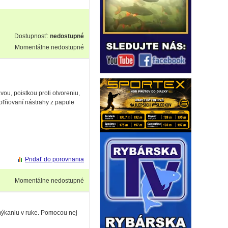
Dostupnosť:
nedostupné
Momentálne nedostupné
ou, poistkou proti otvoreniu,
oľňovaní nástrahy z papule
Pridať do porovnania
Momentálne nedostupné
mýkaniu v ruke. Pomocou nej