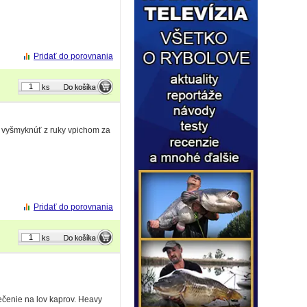
Pridať do porovnania
ks
e vyšmyknúť z ruky vpichom za
Pridať do porovnania
ks
ečenie na lov kaprov. Heavy