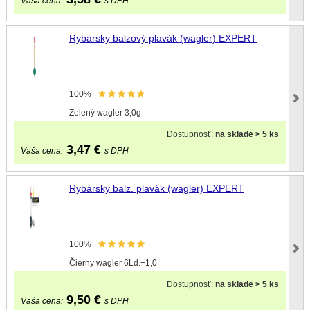
Vaša cena:
s DPH
Rybársky balzový plavák (wagler) EXPERT
100%
Zelený wagler 3,0g
Dostupnosť:
na sklade > 5 ks
3,47
€
Vaša cena:
s DPH
Rybársky balz. plavák (wagler) EXPERT
100%
Čierny wagler 6Ld.+1,0
Dostupnosť:
na sklade > 5 ks
9,50
€
Vaša cena:
s DPH