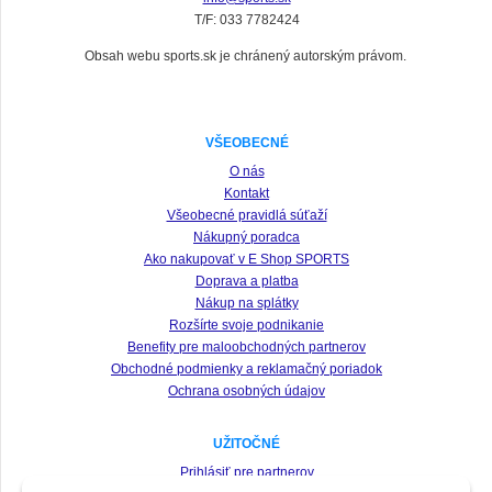
T/F: 033 7782424
Obsah webu sports.sk je chránený autorským právom.
VŠEOBECNÉ
O nás
Kontakt
Všeobecné pravidlá súťaží
Nákupný poradca
Ako nakupovať v E Shop SPORTS
Doprava a platba
Nákup na splátky
Rozšírte svoje podnikanie
Benefity pre maloobchodných partnerov
Obchodné podmienky a reklamačný poriadok
Ochrana osobných údajov
UŽITOČNÉ
Prihlásiť pre partnerov