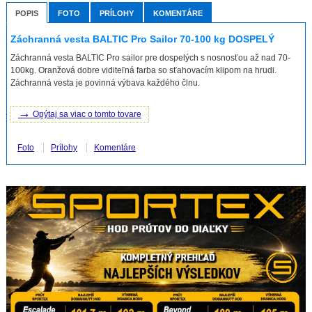
POPIS
FOTO
PRÍLOHY
KOMENTÁRE
Záchranná vesta BALTIC Pro Sailor 70-100 kg DOSPELÝ
Záchranná vesta BALTIC Pro sailor pre dospelých s nosnosťou až nad 70-
100kg. Oranžová dobre viditeľná farba so sťahovacím klipom na hrudi.
Záchranná vesta je povinná výbava každého člnu.
→
Opýtaj sa viac o tomto tovare
Foto
Prílohy
Komentáre