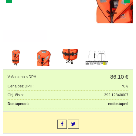
86,10
€
Vaša cena s DPH:
Cena bez DPH:
70 €
Obj. čislo:
392 12840007
Dostupnosť:
nedostupné