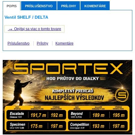
POPIS
PRÍSLUŠENSTVO
PRÍLOHY
KOMENTÁRE
Ventil SHELF / DELTA
→
Opýtaj sa viac o tomto tovare
Príslušenstvo
Prílohy
Komentáre