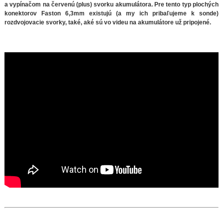
a vypínačom na červenú (plus) svorku akumulátora. Pre tento typ plochých
konektorov Faston 6,3mm existujú (a my ich pribaľujeme k sonde)
rozdvojovacie svorky, také, aké sú vo videu na akumulátore už pripojené.