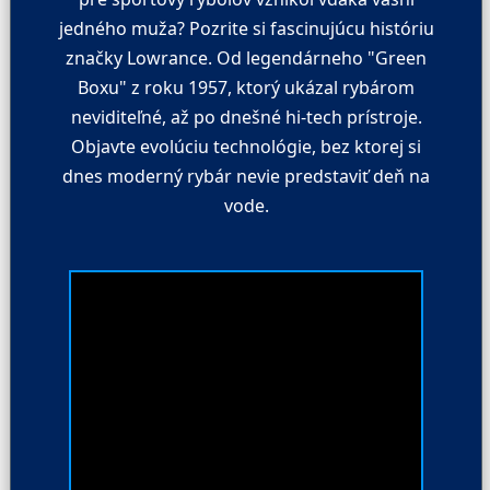
jedného muža? Pozrite si fascinujúcu históriu
značky Lowrance. Od legendárneho "Green
Boxu" z roku 1957, ktorý ukázal rybárom
neviditeľné, až po dnešné hi-tech prístroje.
Objavte evolúciu technológie, bez ktorej si
dnes moderný rybár nevie predstaviť deň na
vode.