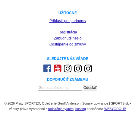
UŽITOČNÉ
Prihlásiť pre partnerov
Registrácia
Zabudnuté heslo
Odstúpenie od zmluvy
SLEDUJTE NÁS VŠADE
DOPORUČIŤ ZNÁMEMU
© 2026 Prúty SPORTEX, Oblečenie Geoff Anderson, Sonary Lowrance | SPORTS.sk -
všetky práva vyhradené •
redakčný systém
,
hosting
spoločnosti
WEBYGROUP