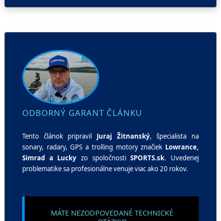
ODBORNÝ GARANT ČLÁNKU
Tento článok pripravil
Juraj Žitnanský
, špecialista na
sonary, radary, GPS a trolling motory značiek
Lowrance,
Simrad a Lucky
zo spoločnosti
SPORTS.sk
. Uvedenej
problematike sa profesionálne venuje viac ako 20 rokov.
MÁTE NEZODPOVEDANÉ TECHNICKÉ