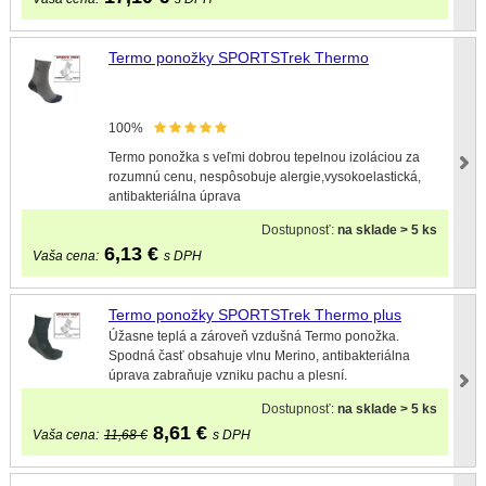
Termo ponožky SPORTSTrek Thermo
100%
Termo ponožka s veľmi dobrou tepelnou izoláciou za
rozumnú cenu, nespôsobuje alergie,vysokoelastická,
antibakteriálna úprava
Dostupnosť:
na sklade > 5 ks
6,13
€
Vaša cena:
s DPH
Termo ponožky SPORTSTrek Thermo plus
Úžasne teplá a zároveň vzdušná Termo ponožka.
Spodná časť obsahuje vlnu Merino, antibakteriálna
úprava zabraňuje vzniku pachu a plesní.
Dostupnosť:
na sklade > 5 ks
8,61
€
Vaša cena:
11,68 €
s DPH