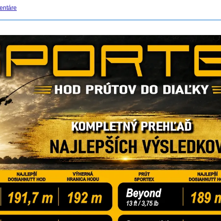
entáre