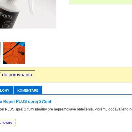
ť do porovnania
ÍLOHY
KOMENTÁRE
e Repel PLUS sprej 275ml
el PLUS sprej 275ml ideálny pre nepremokavé oblečenie, ktorému dodáva jeho ne
o tovare