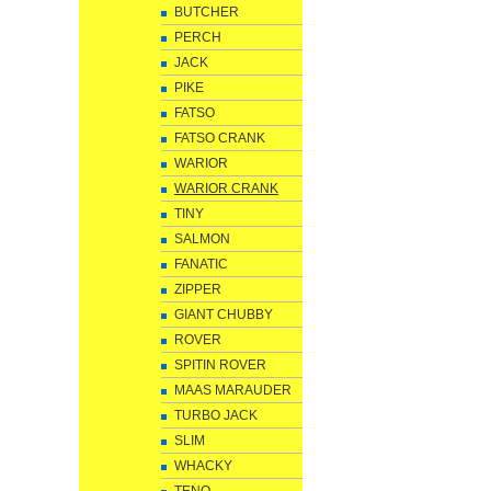
BUTCHER
PERCH
JACK
PIKE
FATSO
FATSO CRANK
WARIOR
WARIOR CRANK
TINY
SALMON
FANATIC
ZIPPER
GIANT CHUBBY
ROVER
SPITIN ROVER
MAAS MARAUDER
TURBO JACK
SLIM
WHACKY