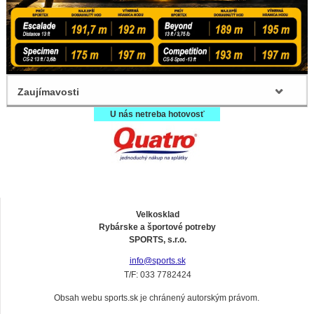
Zaujímavosti
U nás netreba hotovosť
Velkosklad
Rybárske a športové potreby
SPORTS, s.r.o.
info@sports.sk
T/F: 033 7782424
Obsah webu sports.sk je chránený autorským právom.