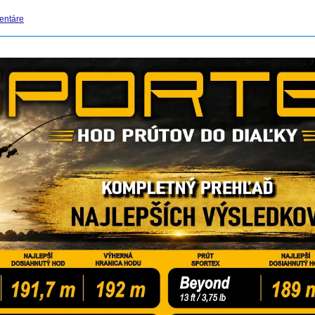
entáre