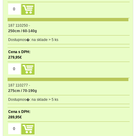
187 110250
-
250cm / 60-140g
na sklade > 5 ks
279,95
€
187 110277
-
275cm / 70-190g
na sklade > 5 ks
289,95
€