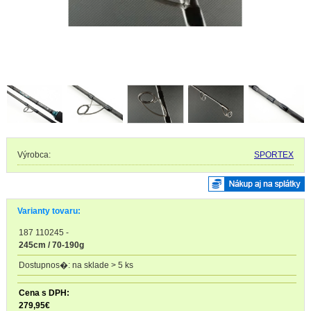
Výrobca:
SPORTEX
Varianty tovaru:
187 110245
-
245cm / 70-190g
na sklade > 5 ks
279,95
€