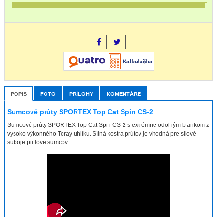
POPIS
FOTO
PRÍLOHY
KOMENTÁRE
Sumcové prúty SPORTEX Top Cat Spin CS-2
Sumcové prúty SPORTEX Top Cat Spin CS-2 s extrémne odolným blankom z
vysoko výkonného Toray uhlíku. Sílná kostra prútov je vhodná pre silové
súboje pri love sumcov.