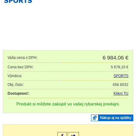
6 984,06
€
Vaša cena s DPH:
Cena bez DPH:
5 678,10 €
Výrobca:
SPORTS
Obj. čislo:
456 6032
Dostupnosť:
Klikni TU
Produkt si môžete zakúpiť vo vašej rybarskej predajni.