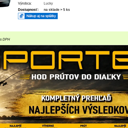
Výrobca:
Lucky
Dostupnosť:
na sklade > 5 ks
s DPH