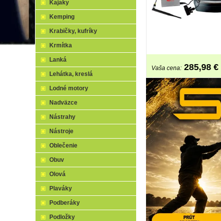
Kajaky
Kemping
Krabičky, kufríky
Krmítka
Lanká
285,98
€
Vaša cena:
Lehátka, kreslá
Lodné motory
Nadväzce
Nástrahy
Nástroje
Oblečenie
Obuv
Olová
Plaváky
Podberáky
Podložky