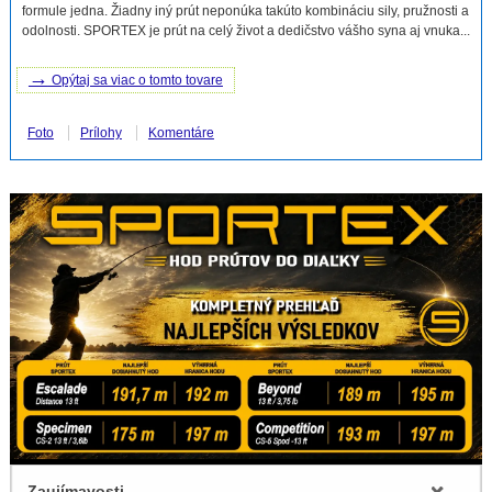
formule jedna. Žiadny iný prút neponúka takúto kombináciu sily, pružnosti a
odolnosti. SPORTEX je prút na celý život a dedičstvo vášho syna aj vnuka...
→
Opýtaj sa viac o tomto tovare
Foto
Prílohy
Komentáre
Zaujímavosti