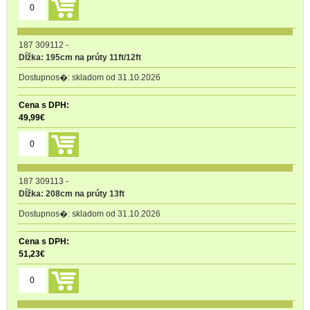
187 309112
-
Dĺžka: 195cm na prúty 11ft/12ft
skladom od 31.10.2026
49,99
€
187 309113
-
Dĺžka: 208cm na prúty 13ft
skladom od 31.10.2026
51,23
€