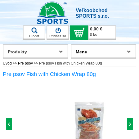
Veľkoobchod
SPORTS s.r.o.
0,00 €
0 ks
Hľadať
Prihlásiť sa
Produkty
Menu
Úvod
>>
Pre psov
>>
Pre psov Fish with Chicken Wrap 80g
Pre psov Fish with Chicken Wrap 80g