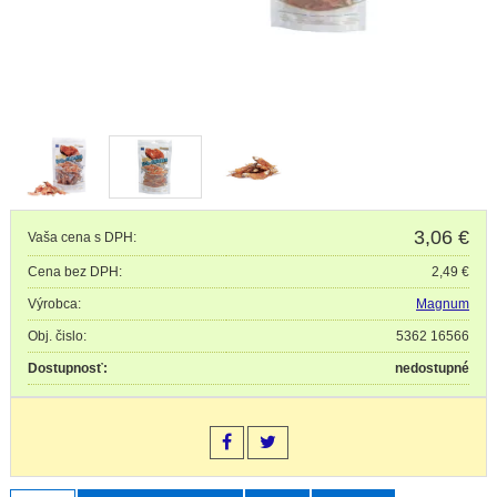
3,06
€
Vaša cena s DPH:
Cena bez DPH:
2,49 €
Výrobca:
Magnum
Obj. čislo:
5362 16566
Dostupnosť:
nedostupné