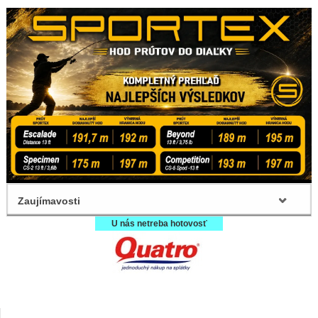
Zaujímavosti
U nás netreba hotovosť