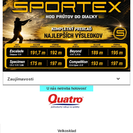
Zaujímavosti
U nás netreba hotovosť
Velkosklad