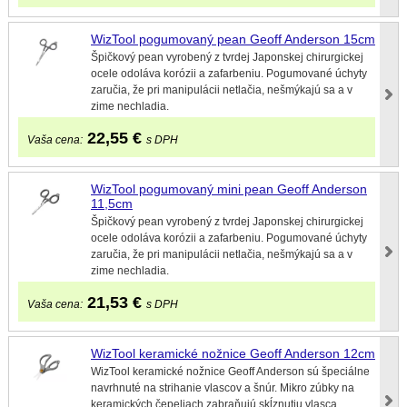
WizTool pogumovaný pean Geoff Anderson 15cm
Špičkový pean vyrobený z tvrdej Japonskej chirurgickej
ocele odoláva korózii a zafarbeniu. Pogumované úchyty
zaručia, že pri manipulácii netlačia, nešmýkajú sa a v
zime nechladia.
22,55
€
Vaša cena:
s DPH
WizTool pogumovaný mini pean Geoff Anderson
11,5cm
Špičkový pean vyrobený z tvrdej Japonskej chirurgickej
ocele odoláva korózii a zafarbeniu. Pogumované úchyty
zaručia, že pri manipulácii netlačia, nešmýkajú sa a v
zime nechladia.
21,53
€
Vaša cena:
s DPH
WizTool keramické nožnice Geoff Anderson 12cm
WizTool keramické nožnice Geoff Anderson sú špeciálne
navrhnuté na strihanie vlascov a šnúr. Mikro zúbky na
keramických čepeliach zabraňujú skĺznutiu vlasca.