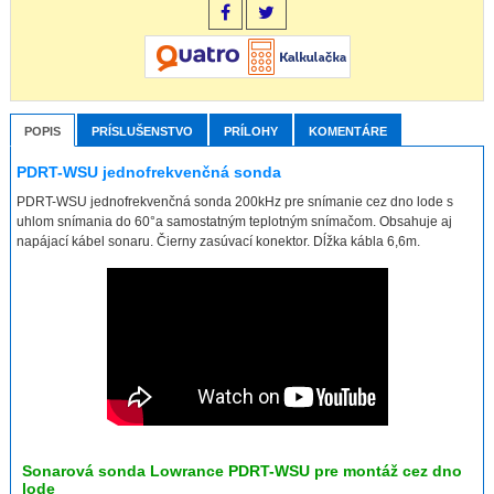
POPIS
PRÍSLUŠENSTVO
PRÍLOHY
KOMENTÁRE
PDRT-WSU jednofrekvenčná sonda
PDRT-WSU jednofrekvenčná sonda 200kHz pre snímanie cez dno lode s
uhlom snímania do 60°a samostatným teplotným snímačom. Obsahuje aj
napájací kábel sonaru. Čierny zasúvací konektor. Dĺžka kábla 6,6m.
Sonarová sonda Lowrance PDRT-WSU pre montáž cez dno
lode