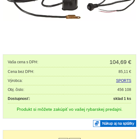
104,69
€
Vaša cena s DPH:
Cena bez DPH:
85,11 €
Výrobca:
SPORTS
Obj. čislo:
456 108
Dostupnosť:
sklad 1 ks
Produkt si môžete zakúpiť vo vašej rybarskej predajni.