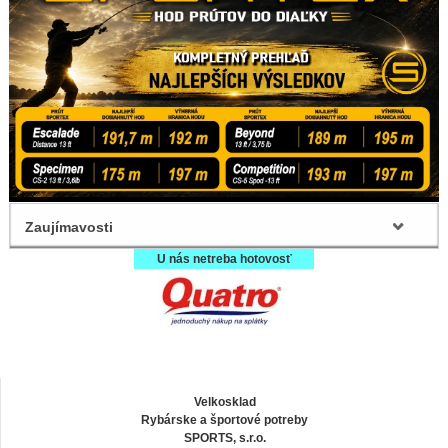
Zaujímavosti
U nás netreba hotovosť
Velkosklad
Rybárske a športové potreby
SPORTS, s.r.o.