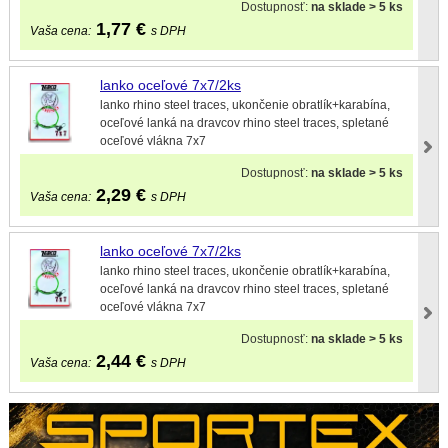
Dostupnosť:
na sklade > 5 ks
1,77
€
Vaša cena:
s DPH
lanko oceľové 7x7/2ks
lanko rhino steel traces, ukončenie obratlík+karabína,
oceľové lanká na dravcov rhino steel traces, spletané
oceľové vlákna 7x7
Dostupnosť:
na sklade > 5 ks
2,29
€
Vaša cena:
s DPH
lanko oceľové 7x7/2ks
lanko rhino steel traces, ukončenie obratlík+karabína,
oceľové lanká na dravcov rhino steel traces, spletané
oceľové vlákna 7x7
Dostupnosť:
na sklade > 5 ks
2,44
€
Vaša cena:
s DPH