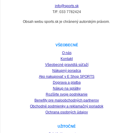
info@sports.sk
T/F: 033 7782424
Obsah webu sports.sk je chránený autorským právom.
VŠEOBECNÉ
O nás
Kontakt
Všeobecné pravidlá súťaží
Nákupný poradca
Ako nakupovať v E Shop SPORTS
Doprava a platba
Nákup na splátky
Rozšírte svoje podnikanie
Benefity pre maloobchodných partnerov
Obchodné podmienky a reklamačný poriadok
Ochrana osobných údajov
UŽITOČNÉ