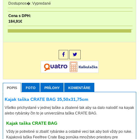
Vypredané
184,91
€
POPIS
FOTO
PRÍLOHY
KOMENTÁRE
Kajak taška CRATE BAG 35,50x31,75cm
Všetko prichystané v jednej taške a zbalené tak aby sa dalo nalodiť na kayak
alebo rybársky čln to je univerzálna taška CRATE BAG.
Kajak taška CRATE BAG
Vždy je potrebné si zbaliť rybárske a ostatné veci tak aby boli vždy po ruke.
Kajaková taška Feelfree Crate Bag ponúka množstvo priestoru pre