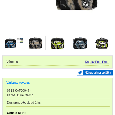
Výrobca:
Kajaky Feel Free
Varianty tovaru:
6713 KAT00047
-
Farba: Blue Camo
sklad 1 ks