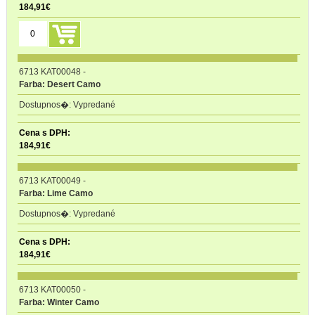
184,91
€
6713 KAT00048
-
Farba: Desert Camo
Vypredané
184,91
€
6713 KAT00049
-
Farba: Lime Camo
Vypredané
184,91
€
6713 KAT00050
-
Farba: Winter Camo