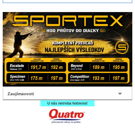
Zaujímavosti
U nás netreba hotovosť