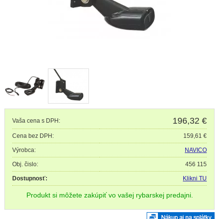
196,32
€
Vaša cena s DPH:
Cena bez DPH:
159,61 €
Výrobca:
NAVICO
Obj. čislo:
456 115
Dostupnosť:
Klikni TU
Produkt si môžete zakúpiť vo vašej rybarskej predajni.