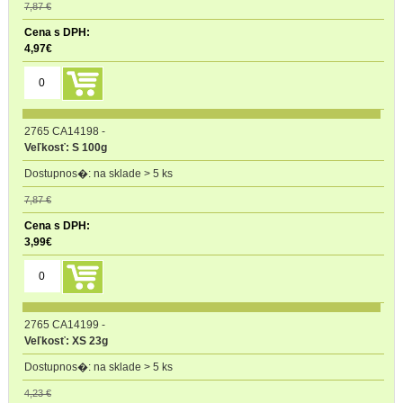
7,87 €
4,97
€
2765 CA14198
-
Veľkosť: S 100g
na sklade > 5 ks
7,87 €
3,99
€
2765 CA14199
-
Veľkosť: XS 23g
na sklade > 5 ks
4,23 €