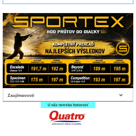
Zaujímavosti
U nás netreba hotovosť