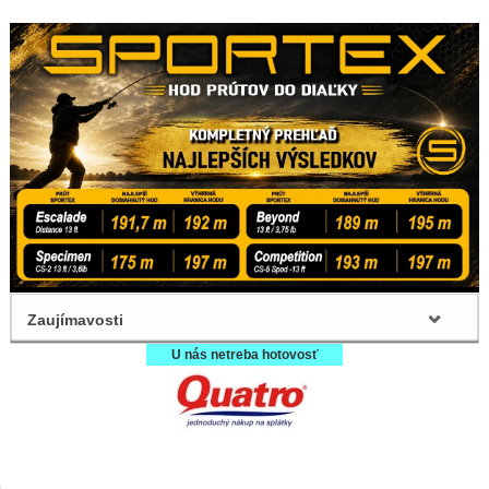
Zaujímavosti
U nás netreba hotovosť