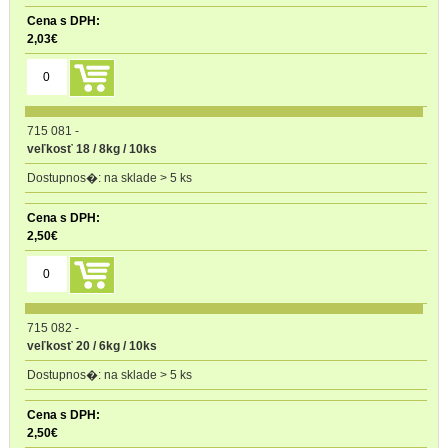
2,03
€
715 081
-
veľkosť 18 / 8kg / 10ks
na sklade > 5 ks
2,50
€
715 082
-
veľkosť 20 / 6kg / 10ks
na sklade > 5 ks
2,50
€