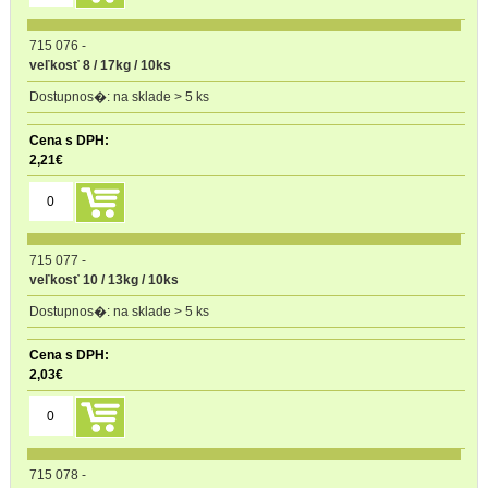
715 076
-
veľkosť 8 / 17kg / 10ks
na sklade > 5 ks
2,21
€
715 077
-
veľkosť 10 / 13kg / 10ks
na sklade > 5 ks
2,03
€
715 078
-