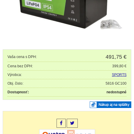
491,75
€
Vaša cena s DPH:
Cena bez DPH:
399,80 €
Výrobca:
SPORTS
Obj. čislo:
5816 GC100
Dostupnosť:
nedostupné