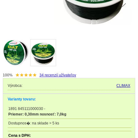
100%
34
recenzií užívateľov
Výrobca:
CLIMAX
Varianty tovaru:
1891 845111000030
-
Priemer: 0,30mm nosnosť: 7,0kg
na sklade > 5 ks