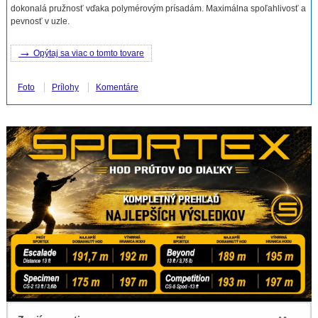
dokonalá pružnosť vďaka polymérovým prísadám. Maximálna spoľahlivosť a
pevnosť v uzle.
→
Opýtaj sa viac o tomto tovare
Foto
Prílohy
Komentáre