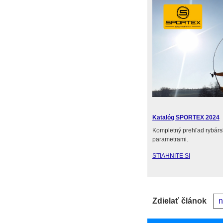
Katalóg SPORTEX 2024
Kompletný prehľad rybár
parametrami.
STIAHNITE SI
Zdielať článok
n