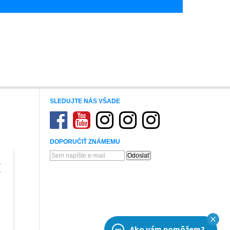
SLEDUJTE NÁS VŠADE
DOPORUČIŤ ZNÁMEMU
Ako vám pomôžem?