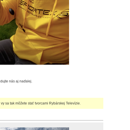
dujte nás aj naďalej.
j vy sa tak môžete stať tvorcami Rybárskej Televízie.