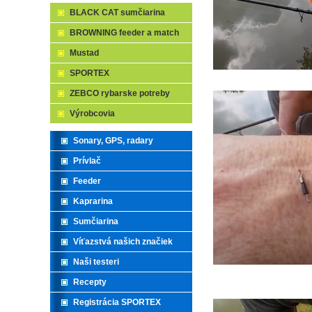
BLACK CAT sumčiarina
BROWNING feeder a match
Mustad
SPORTEX
ZEBCO rybarske potreby
Výrobcovia
Sonary, GPS, radary
Prívlač
Feeder
Kaprarina
Sumčiarina
Víťazstvá našich značiek
Naši testeri
Recepty
Registrácia SPORTEX