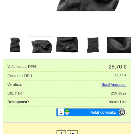
28,70
€
Vaša cena s DPH:
Cena bez DPH:
23,33 €
Výrobca:
Geoff Anderson
Obj. čislo:
259 3622
Dostupnosť:
sklad 1 ks
+
-