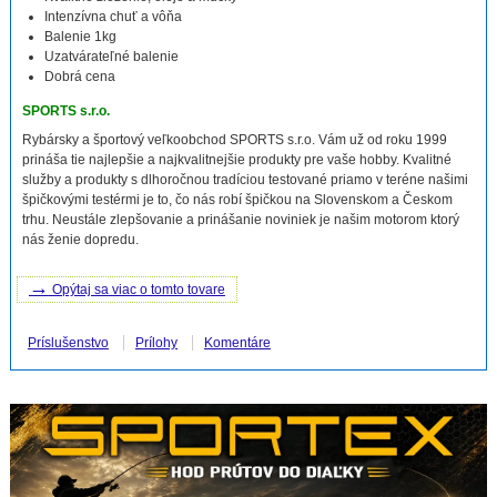
Intenzívna chuť a vôňa
Balenie 1kg
Uzatvárateľné balenie
Dobrá cena
SPORTS s.r.o.
Rybársky a športový veľkoobchod SPORTS s.r.o. Vám už od roku 1999
prináša tie najlepšie a najkvalitnejšie produkty pre vaše hobby. Kvalitné
služby a produkty s dlhoročnou tradíciou testované priamo v teréne našimi
špičkovými testérmi je to, čo nás robí špičkou na Slovenskom a Českom
trhu. Neustále zlepšovanie a prinášanie noviniek je našim motorom ktorý
nás ženie dopredu.
→
Opýtaj sa viac o tomto tovare
Príslušenstvo
Prílohy
Komentáre