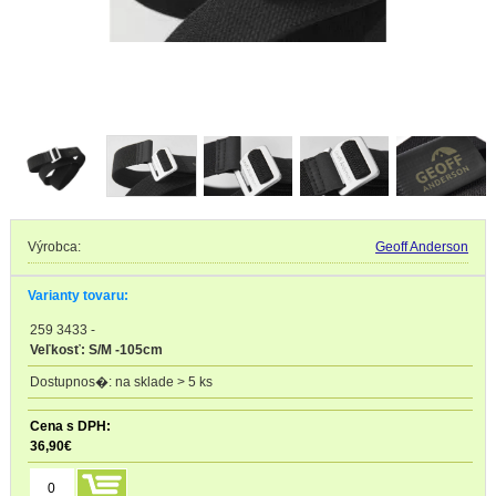
Výrobca:
Geoff Anderson
Varianty tovaru:
259 3433
-
Veľkosť: S/M -105cm
na sklade > 5 ks
36,90
€