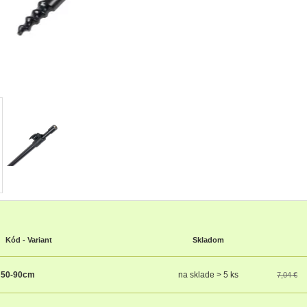
Kód - Variant
Skladom
 50-90cm
na sklade > 5 ks
7,04 €