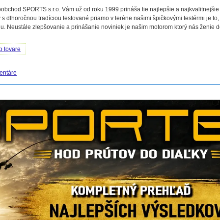
obchod SPORTS s.r.o. Vám už od roku 1999 prináša tie najlepšie a najkvalitnejšie
 s dlhoročnou tradíciou testované priamo v teréne našimi špičkovými testérmi je to,
. Neustále zlepšovanie a prinášanie noviniek je našim motorom ktorý nás ženie 
o tovare
entáre