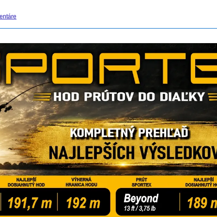
entáre