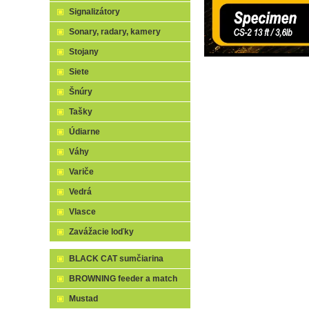
Signalizátory
Sonary, radary, kamery
Stojany
Siete
Šnúry
Tašky
Údiarne
Váhy
Variče
Vedrá
Vlasce
Zavážacie loďky
BLACK CAT sumčiarina
BROWNING feeder a match
Mustad