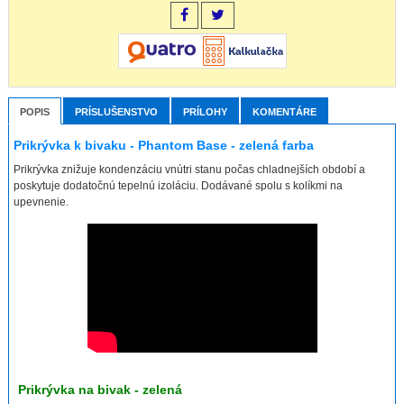
POPIS
PRÍSLUŠENSTVO
PRÍLOHY
KOMENTÁRE
Prikrývka k bivaku - Phantom Base - zelená farba
Prikrývka znižuje kondenzáciu vnútri stanu počas chladnejších období a
poskytuje dodatočnú tepelnú izoláciu. Dodávané spolu s kolíkmi na
upevnenie.
Prikrývka na bivak - zelená