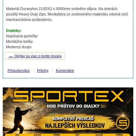
Materiál Duranylon 210DX2 s 5000mm vodného stĺpca. Na dverách
použitý Heavy Duty Zips. Moskytiéra zo zosilneného materiálu odolná voči
mechanickému poškodeniu.
Doplnky:
Napínacia gumičky
Montážne kolíky
Moderný dizajn
→
Opýtaj sa viac o tomto tovare
Príslušenstvo
Prílohy
Komentáre