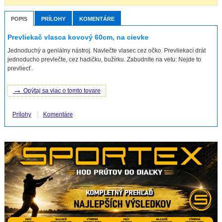
POPIS
PRÍLOHY
KOMENTÁRE
Prevliekač vlasca kovový 60cm, na cievke
Jednoduchý a geniálny nástroj. Navlečte vlasec cez očko. Prevliekací drát
jednoducho prevlečte, cez hadičku, bužírku. Zabudnite na vetu: Nejde to
prevliecť.
→
Opýtaj sa viac o tomto tovare
Prílohy
Komentáre