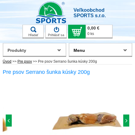
Veľkoobchod
SPORTS s.r.o.
0,00 €
0 ks
Hľadať
Prihlásiť sa
Produkty
Menu
Úvod
>>
Pre psov
>>
Pre psov Serrano šunka kúsky 200g
Pre psov Serrano šunka kúsky 200g