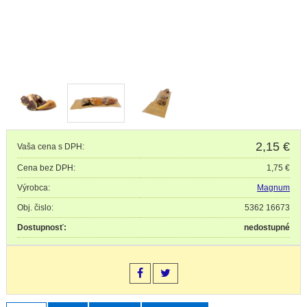
2,15
€
Vaša cena s DPH:
Cena bez DPH:
1,75 €
Výrobca:
Magnum
Obj. čislo:
5362 16673
Dostupnosť:
nedostupné