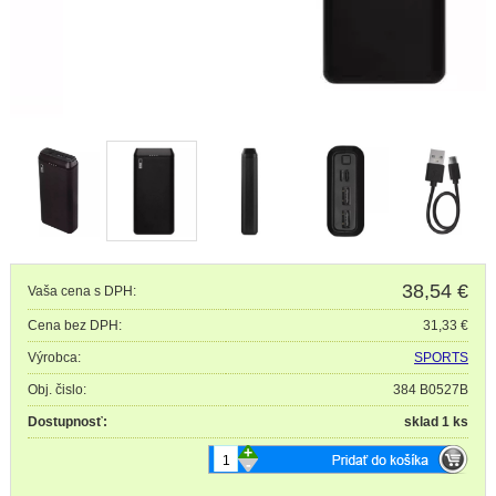
38,54
€
Vaša cena s DPH:
Cena bez DPH:
31,33 €
Výrobca:
SPORTS
Obj. čislo:
384 B0527B
Dostupnosť:
sklad 1 ks
+
-