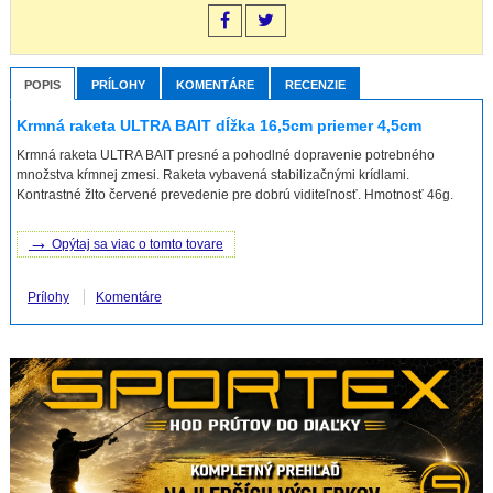
POPIS
PRÍLOHY
KOMENTÁRE
RECENZIE
Krmná raketa ULTRA BAIT dĺžka 16,5cm priemer 4,5cm
Krmná raketa ULTRA BAIT presné a pohodlné dopravenie potrebného
množstva kŕmnej zmesi. Raketa vybavená stabilizačnými krídlami.
Kontrastné žlto červené prevedenie pre dobrú viditeľnosť. Hmotnosť 46g.
→
Opýtaj sa viac o tomto tovare
Prílohy
Komentáre