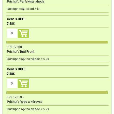
Príchuť: Perfektná jahoda
sklad 5 ks
7,48
€
199 12608
-
Príchuť: Tutti Frutti
na sklade > 5 ks
7,48
€
199 12610
-
Príchuť: Ryby a kôrovce
na sklade > 5 ks