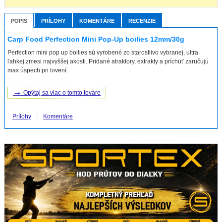
POPIS
PRÍLOHY
KOMENTÁRE
RECENZIE
Carp Food Perfection Mini Pop-Up boilies 12mm/30g
Perfection mini pop up boilies sú vyrobené zo starostlivo vybranej, ultra
ľahkej zmesi najvyššej akosti. Pridané atraktory, extrakty a príchuť zaručujú
max úspech pri lovení.
→
Opýtaj sa viac o tomto tovare
Prílohy
Komentáre