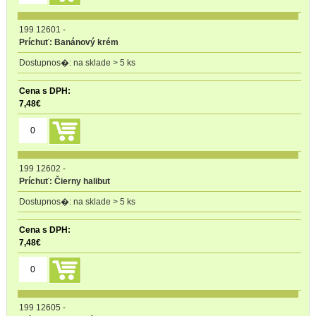
199 12601
-
Príchuť: Banánový krém
na sklade > 5 ks
7,48
€
199 12602
-
Príchuť: Čierny halibut
na sklade > 5 ks
7,48
€
199 12605
-