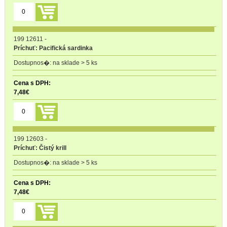
199 12611
-
Príchuť: Pacifická sardinka
na sklade > 5 ks
7,48
€
199 12603
-
Príchuť: Čistý krill
na sklade > 5 ks
7,48
€