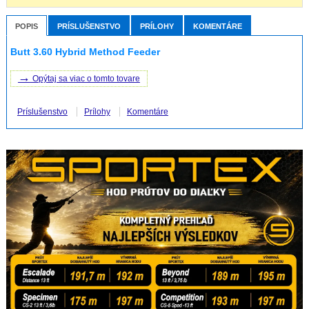
POPIS
PRÍSLUŠENSTVO
PRÍLOHY
KOMENTÁRE
Butt 3.60 Hybrid Method Feeder
→
Opýtaj sa viac o tomto tovare
Príslušenstvo
Prílohy
Komentáre