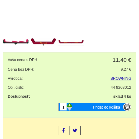
11,40
€
Vaša cena s DPH:
Cena bez DPH:
9,27 €
Výrobca:
BROWNING
Obj. čislo:
44 8203012
Dostupnosť:
sklad 4 ks
+
-