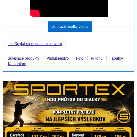
Zobraziť všetky videá
→
Opýtaj sa viac o tomto tovare
Súvisiace produkty
Príslušenstvo
Foto
Prílohy
Tabuľky
Komentáre