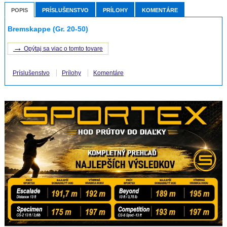
POPIS
PRÍSLUŠENSTVO
PRÍLOHY
KOMENTÁRE
Bremskappe (Gr. 20-50)
→
Opýtaj sa viac o tomto tovare
Príslušenstvo
Prílohy
Komentáre