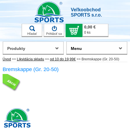
Veľkoobchod
SPORTS s.r.o.
0,00 €
0 ks
Hľadať
Prihlásiť sa
Produkty
Menu
Úvod
>>
Likvidácia skladu
>>
od 10 do 19,99€
>>
Bremskappe (Gr. 20-50)
Bremskappe (Gr. 20-50)