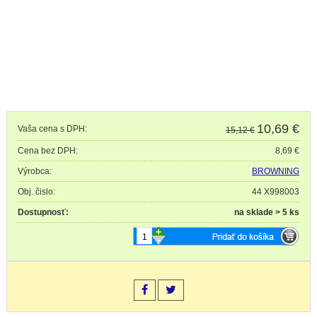
10,69
€
Vaša cena s DPH:
15,12 €
Cena bez DPH:
8,69 €
Výrobca:
BROWNING
Obj. čislo:
44 X998003
Dostupnosť:
na sklade > 5 ks
+
-