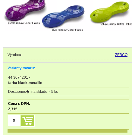
Výrobca:
ZEBCO
Varianty tovaru:
44 3074201
-
farba black-metallic
na sklade > 5 ks
2,31
€